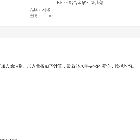
KR-02铝合金酸性除油剂
品牌：
柯瑞
型号：
KR-02
状态下加入除油剂。加入量按如下计算，最后补水至要求的液位，搅拌均匀。