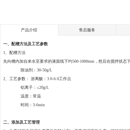
产品介绍
售后服务
一、配槽方法及工艺参数
1、配槽方法
先向槽内加自来水至要求的液面线下约500-1000mm，然后在搅拌
除油剂：30-50g/L
2、工艺参数： 游离酸：3.0-6.0工作点
铝离子：≤20g/L
温度：常温
时间：3-6min
二、添加及工艺管理